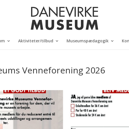
um
Aktiviteter/tilbud
Museumspædagogik
Kon
seums Venneforening 2026