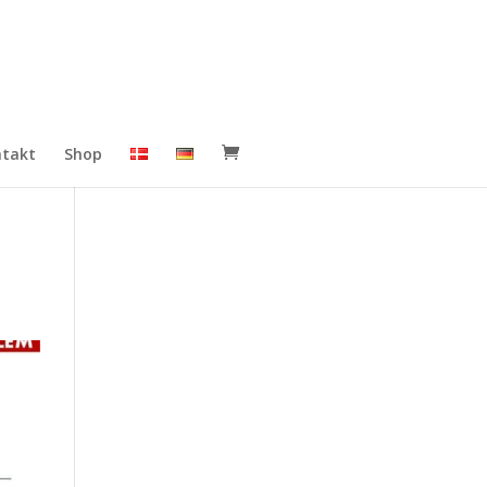
takt
Shop