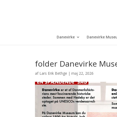
Danevirke
Danevirke Muse
folder Danevirke Mu
af
Lars Erik Bethge
|
maj 22, 2026