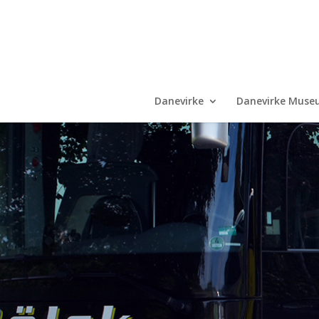
Danevirke
Danevirke Muse