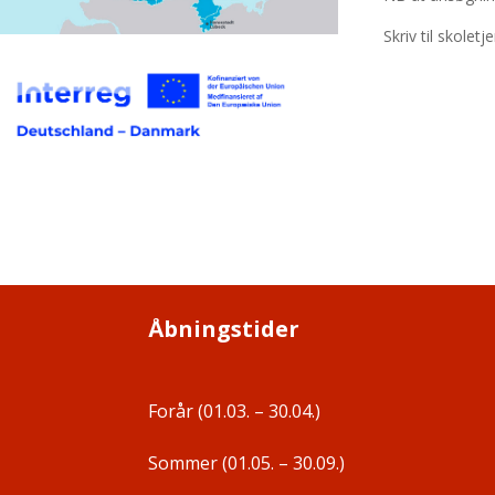
Skriv til skole
Åbningstider
Forår (01.03. – 30.04.)
Sommer (01.05. – 30.09.)