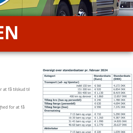
EN
at få tilskud til
hed for at få