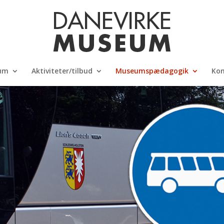
um
Aktiviteter/tilbud
Museumspædagogik
Kon