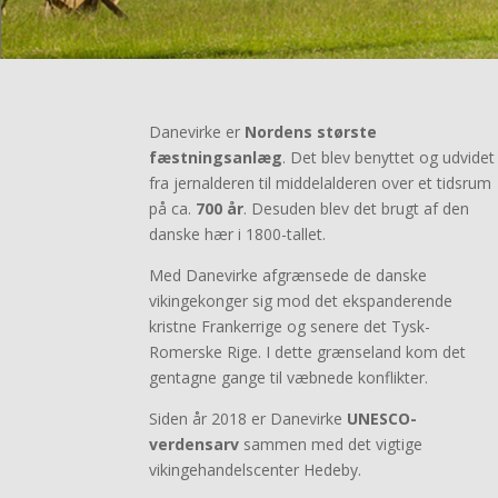
Danevirke er
Nordens største
fæstningsanlæg
. Det blev benyttet og udvidet
fra jernalderen til middelalderen over et tidsrum
på ca.
700 år
. Desuden blev det brugt af den
danske hær i 1800-tallet.
Med Danevirke afgrænsede de danske
vikingekonger sig mod det ekspanderende
kristne Frankerrige og senere det Tysk-
Romerske Rige. I dette grænseland kom det
gentagne gange til væbnede konflikter.
Siden år 2018 er Danevirke
UNESCO-
verdensarv
sammen med det vigtige
vikingehandelscenter Hedeby.