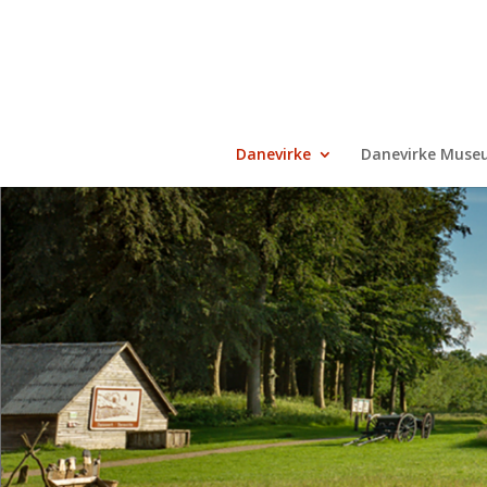
Danevirke
Danevirke Muse