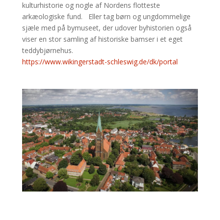
kulturhistorie og nogle af Nordens flotteste
arkæologiske fund. Eller tag børn og ungdommelige
sjæle med på bymuseet, der udover byhistorien også
viser en stor samling af historiske bamser i et eget
teddybjørnehus.
https://www.wikingerstadt-schleswig.de/dk/portal