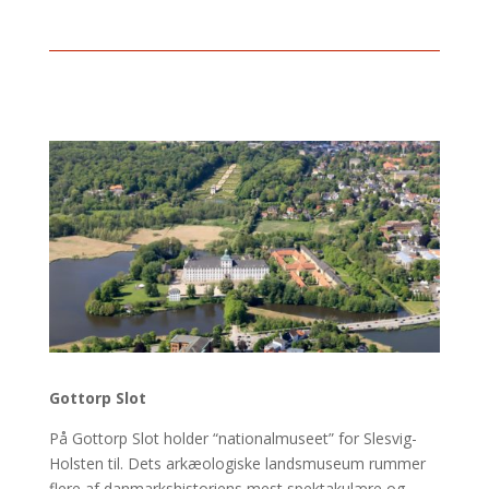
Gottorp Slot
På Gottorp Slot holder “nationalmuseet” for Slesvig-
Holsten til. Dets arkæologiske landsmuseum rummer
flere af danmarkshistoriens mest spektakulære og