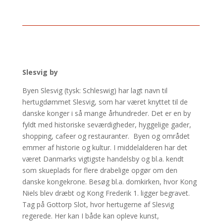
Slesvig by
Byen Slesvig (tysk: Schleswig) har lagt navn til
hertugdømmet Slesvig, som har været knyttet til de
danske konger i så mange århundreder. Det er en by
fyldt med historiske seværdigheder, hyggelige gader,
shopping, cafeer og restauranter. Byen og området
emmer af historie og kultur. I middelalderen har det
været Danmarks vigtigste handelsby og bl.a. kendt
som skueplads for flere drabelige opgør om den
danske kongekrone. Besøg bl.a. domkirken, hvor Kong
Niels blev dræbt og Kong Frederik 1. ligger begravet.
Tag på Gottorp Slot, hvor hertugerne af Slesvig
regerede. Her kan I både kan opleve kunst,