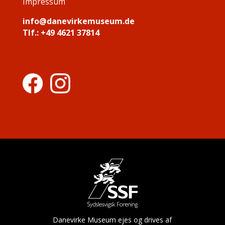
Impressum
info@danevirkemuseum.de
Tlf.:
+49 4621 37814
Danevirke Museum ejes og drives af