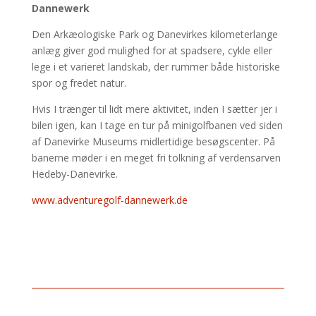
Dannewerk
Den Arkæologiske Park og Danevirkes kilometerlange
anlæg giver god mulighed for at spadsere, cykle eller
lege i et varieret landskab, der rummer både historiske
spor og fredet natur.
Hvis I trænger til lidt mere aktivitet, inden I sætter jer i
bilen igen, kan I tage en tur på minigolfbanen ved siden
af Danevirke Museums midlertidige besøgscenter. På
banerne møder i en meget fri tolkning af verdensarven
Hedeby-Danevirke.
www.adventuregolf-dannewerk.de