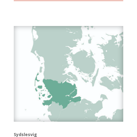
Sydslesvig