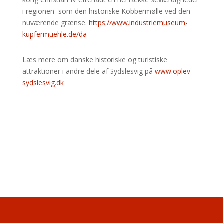
i regionen som den historiske Kobbermølle ved den
nuværende grænse.
https://www.industriemuseum-
kupfermuehle.de/da
Læs mere om danske historiske og turistiske
attraktioner i andre dele af Sydslesvig på
www.oplev-
sydslesvig.dk