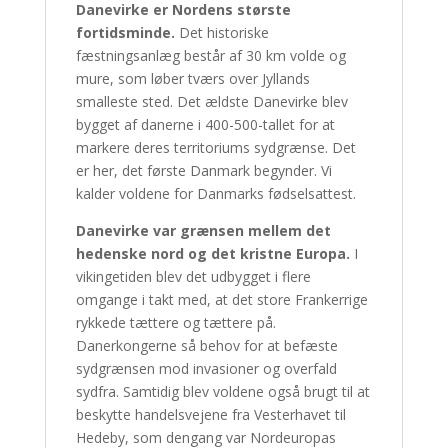
Danevirke er Nordens største
fortidsminde.
Det historiske
fæstningsanlæg består af 30 km volde og
mure, som løber tværs over Jyllands
smalleste sted. Det ældste Danevirke blev
bygget af danerne i 400-500-tallet for at
markere deres territoriums sydgrænse. Det
er her, det første Danmark begynder. Vi
kalder voldene for Danmarks fødselsattest.
Danevirke var grænsen mellem det
hedenske nord og det kristne Europa.
I
vikingetiden blev det udbygget i flere
omgange i takt med, at det store Frankerrige
rykkede tættere og tættere på.
Danerkongerne så behov for at befæste
sydgrænsen mod invasioner og overfald
sydfra. Samtidig blev voldene også brugt til at
beskytte handelsvejene fra Vesterhavet til
Hedeby, som dengang var Nordeuropas