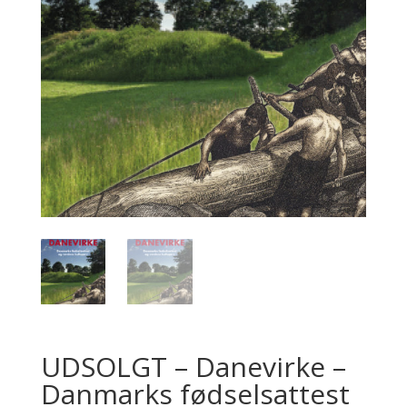
UDSOLGT – Danevirke –
Danmarks fødselsattest