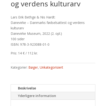
og verdens kulturarv
Lars Erik Bethge & Nis Hardt:
Danevirke – Danmarks fødselsattest og verdens
kulturarv
Danevirke Museum, 2022 (2. opl.)
100 sider
ISBN: 978-3-923088-01-0
Pris: 14 € / 112 kr.
Kategorier:
Bøger
,
Unkategorisiert
Beskrivelse
Yderligere information