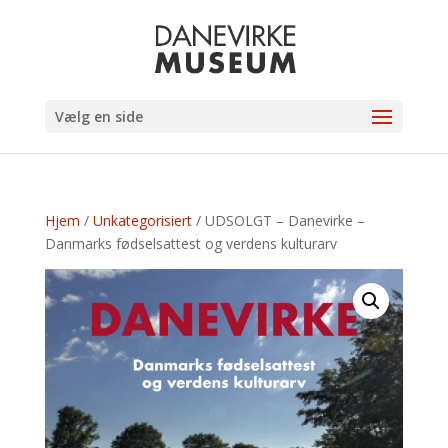
Vælg en side
Hjem
/
Unkategorisiert
/ UDSOLGT – Danevirke –
Danmarks fødselsattest og verdens kulturarv