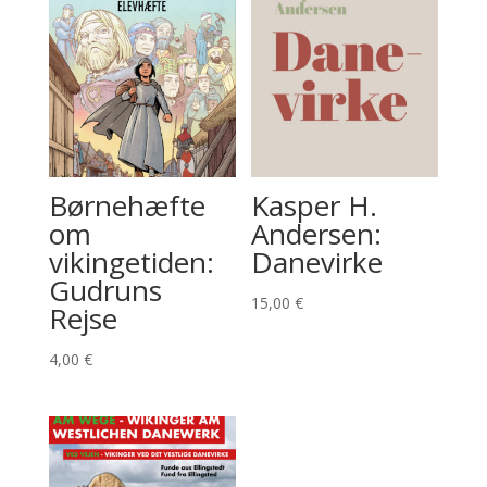
Børnehæfte
Kasper H.
om
Andersen:
vikingetiden:
Danevirke
Gudruns
15,00
€
Rejse
4,00
€