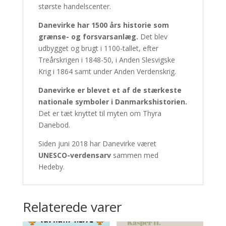
største handelscenter.
Danevirke har 1500 års historie som
grænse- og forsvarsanlæg.
Det blev
udbygget og brugt i 1100-tallet, efter
Treårskrigen i 1848-50, i Anden Slesvigske
Krig i 1864 samt under Anden Verdenskrig.
Danevirke er blevet et af de stærkeste
nationale symboler i Danmarkshistorien.
Det er tæt knyttet til myten om Thyra
Danebod.
Siden juni 2018 har Danevirke været
UNESCO-verdensarv
sammen med
Hedeby.
Relaterede varer